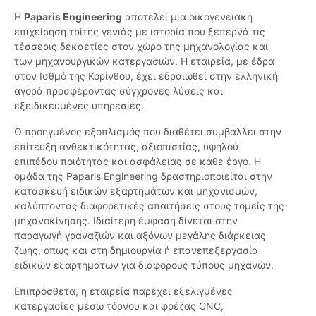
Η
Paparis Engineering
αποτελεί μια οικογενειακή
επιχείρηση τρίτης γενιάς με ιστορία που ξεπερνά τις
τέσσερις δεκαετίες στον χώρο της μηχανολογίας και
των μηχανουργικών κατεργασιών. Η εταιρεία, με έδρα
στον Ισθμό της Κορίνθου, έχει εδραιωθεί στην ελληνική
αγορά προσφέροντας σύγχρονες λύσεις και
εξειδικευμένες υπηρεσίες.
Ο προηγμένος εξοπλισμός που διαθέτει συμβάλλει στην
επίτευξη ανθεκτικότητας, αξιοπιστίας, υψηλού
επιπέδου ποιότητας και ασφάλειας σε κάθε έργο. Η
ομάδα της Paparis Engineering δραστηριοποιείται στην
κατασκευή ειδικών εξαρτημάτων και μηχανισμών,
καλύπτοντας διαφορετικές απαιτήσεις στους τομείς της
μηχανοκίνησης. Ιδιαίτερη έμφαση δίνεται στην
παραγωγή γραναζιών και αξόνων μεγάλης διάρκειας
ζωής, όπως και στη δημιουργία ή επανεπεξεργασία
ειδικών εξαρτημάτων για διάφορους τύπους μηχανών.
Επιπρόσθετα, η εταιρεία παρέχει εξελιγμένες
κατεργασίες μέσω τόρνου και φρέζας CNC,