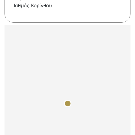
Ισθμός Κορίνθου