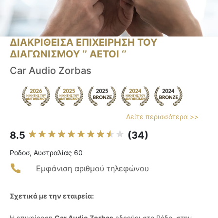
ΔΙΑΚΡΙΘΕΙΣΑ ΕΠΙΧΕΙΡΗΣΗ ΤΟΥ
ΔΙΑΓΩΝΙΣΜΟΥ ‘’ ΑΕΤΟΙ ‘’
Car Audio Zorbas
Δείτε περισσότερα >>
8.5
(34)
Ροδοσ, Αυστραλίας 60
Εμφάνιση αριθμού τηλεφώνου
Σχετικά με την εταιρεία:
Η επιχείρηση
Car Audio Zorbas
εδρεύει στη Ρόδο, στην