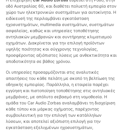
οδό Αυστραλίας 60, και διαθέτει πολυετή εμπειρία στον
χώρο των ηλεκτρονικών συστημάτων για αυτοκίνητα. Η
ειδίκευσή της περιλαμβάνει εγκατάσταση
ηχοσυστημάτων, multimedia συστημάτων, συστημάτων
ασφαλείας, καθώς και υπηρεσίες τοποθέτησης
αντηλιακών μεμβρανών και συντήρησης κλιματισμού
οχημάτων. Διακρίνεται για την επιλογή προϊόντων
υψηλής ποιότητας και σύγχρονης τεχνολογίας,
προσφέροντας αξιόπιστες λύσεις με ανθεκτικότητα και
αποδοτικότητα σε βάθος χρόνου.
Οι υπηρεσίες προσαρμόζονται στις αναλυτικές
απαιτήσεις του κάθε πελάτη με σκοπό τη βελτίωση της
οδηγικής εμπειρίας. Παράλληλα, η εταιρεία παρέχει
εγγύηση και πιστοποίηση τοποθέτησης στις αντηλιακές
μεμβράνες, με απόλυτο σεβασμό στη νομοθεσία. Η
ομάδα του Car Audio Zorbas αναλαμβάνει τη διαχείριση
κάθε τύπου και μάρκας οχήματος, παρέχοντας
συμβουλευτική για την επιλογή των κατάλληλων
λύσεων, και αποτελεί αξιόπιστη επιλογή για την
εγκατάσταση εξελιγμένων ηχοσυστημάτων,