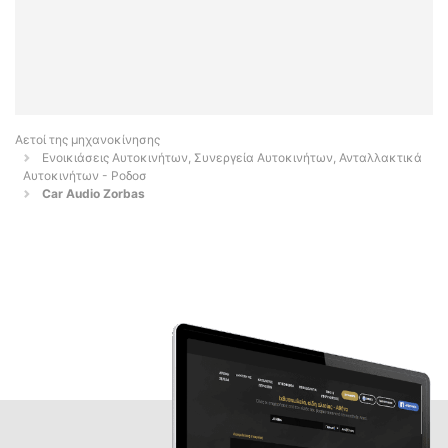
Αετοί της μηχανοκίνησης
Ενοικιάσεις Αυτοκινήτων, Συνεργεία Αυτοκινήτων, Ανταλλακτικά
Αυτοκινήτων - Ροδοσ
Car Audio Zorbas