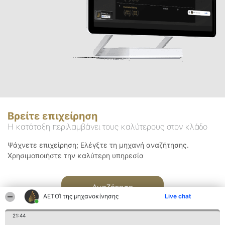
Βρείτε επιχείρηση
Η κατάταξη περιλαμβάνει τους καλύτερους στον κλάδο
Ψάχνετε επιχείρηση; Ελέγξτε τη μηχανή αναζήτησης.
Χρησιμοποιήστε την καλύτερη υπηρεσία
Αναζήτηση
ΑΕΤΟΊ της μηχανοκίνησης
Live chat
21:44