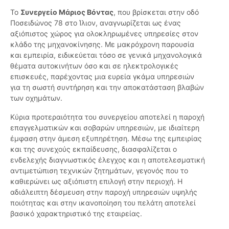
Το
Συνεργείο Μάριος Βόντας
, που βρίσκεται στην οδό
Ποσειδώνος 78 στο Ίλιον, αναγνωρίζεται ως ένας
αξιόπιστος χώρος για ολοκληρωμένες υπηρεσίες στον
κλάδο της μηχανοκίνησης. Με μακρόχρονη παρουσία
και εμπειρία, ειδικεύεται τόσο σε γενικά μηχανολογικά
θέματα αυτοκινήτων όσο και σε ηλεκτρολογικές
επισκευές, παρέχοντας μια ευρεία γκάμα υπηρεσιών
για τη σωστή συντήρηση και την αποκατάσταση βλαβών
των οχημάτων.
Κύρια προτεραιότητα του συνεργείου αποτελεί η παροχή
επαγγελματικών και σοβαρών υπηρεσιών, με ιδιαίτερη
έμφαση στην άμεση εξυπηρέτηση. Μέσω της εμπειρίας
και της συνεχούς εκπαίδευσης, διασφαλίζεται ο
ενδελεχής διαγνωστικός έλεγχος και η αποτελεσματική
αντιμετώπιση τεχνικών ζητημάτων, γεγονός που το
καθιερώνει ως αξιόπιστη επιλογή στην περιοχή. Η
αδιάλειπτη δέσμευση στην παροχή υπηρεσιών υψηλής
ποιότητας και στην ικανοποίηση του πελάτη αποτελεί
βασικό χαρακτηριστικό της εταιρείας.