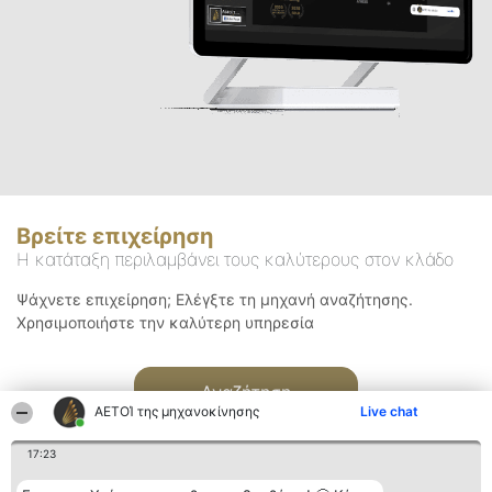
Βρείτε επιχείρηση
Η κατάταξη περιλαμβάνει τους καλύτερους στον κλάδο
Ψάχνετε επιχείρηση; Ελέγξτε τη μηχανή αναζήτησης.
Χρησιμοποιήστε την καλύτερη υπηρεσία
Αναζήτηση
ΑΕΤΟΊ της μηχανοκίνησης
Live chat
17:23