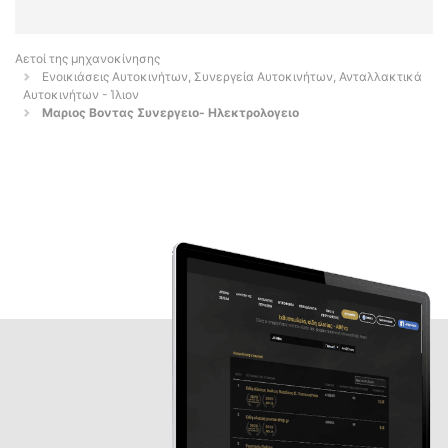
Αετοί της μηχανοκίνησης
Ενοικιάσεις Αυτοκινήτων, Συνεργεία Αυτοκινήτων, Ανταλλακτικά
Αυτοκινήτων - Ίλιον
Μαριος Βοντας Συνεργειο- Ηλεκτρολογειο