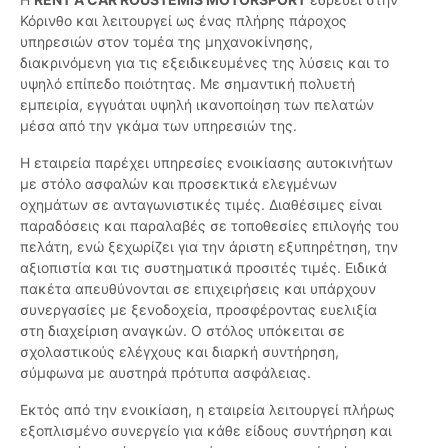
Κόρινθο και λειτουργεί ως ένας πλήρης πάροχος
υπηρεσιών στον τομέα της μηχανοκίνησης,
διακρινόμενη για τις εξειδικευμένες της λύσεις και το
υψηλό επίπεδο ποιότητας. Με σημαντική πολυετή
εμπειρία, εγγυάται υψηλή ικανοποίηση των πελατών
μέσα από την γκάμα των υπηρεσιών της.
Η εταιρεία παρέχει υπηρεσίες ενοικίασης αυτοκινήτων
με στόλο ασφαλών και προσεκτικά ελεγμένων
οχημάτων σε ανταγωνιστικές τιμές. Διαθέσιμες είναι
παραδόσεις και παραλαβές σε τοποθεσίες επιλογής του
πελάτη, ενώ ξεχωρίζει για την άριστη εξυπηρέτηση, την
αξιοπιστία και τις συστηματικά προσιτές τιμές. Ειδικά
πακέτα απευθύνονται σε επιχειρήσεις και υπάρχουν
συνεργασίες με ξενοδοχεία, προσφέροντας ευελιξία
στη διαχείριση αναγκών. Ο στόλος υπόκειται σε
σχολαστικούς ελέγχους και διαρκή συντήρηση,
σύμφωνα με αυστηρά πρότυπα ασφάλειας.
Εκτός από την ενοικίαση, η εταιρεία λειτουργεί πλήρως
εξοπλισμένο συνεργείο για κάθε είδους συντήρηση και