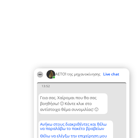
ΑΕΤΟΊ της μηχανοκίνησης
Live chat
13:52
Γεια σας. Χαίρομαι που θα σας
βοηθήσω! 🙂 Κάντε κλικ στο
αντίστοιχο θέμα συνομιλίας! 🙂
Ανήκω στους διακριθέντες και θέλω
να παραλάβω το πακέτο βραβείων
Θέλω να ελέγξω την επιχείρηση μου