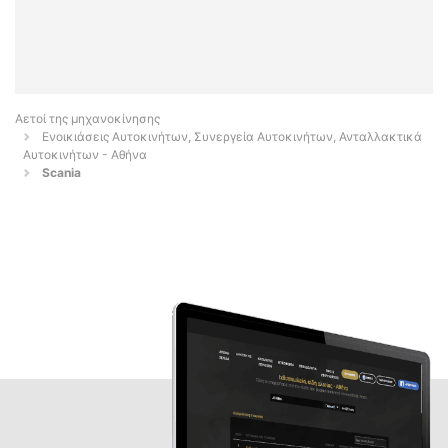
Αετοί της μηχανοκίνησης
Ενοικιάσεις Αυτοκινήτων, Συνεργεία Αυτοκινήτων, Ανταλλακτικά
Αυτοκινήτων - Αθήνα
Scania