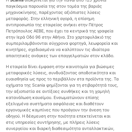
παγκόσμια παρουσία της στον τομέα της βαριάς
μηχανοκίνησης, παρέχοντας αξιόπιστες λύσεις
μεταφοράς. Στην ελληνική αγορά, η επίσημη
αντιπροσωπία της εταιρείας ανήκει στην Πέτρος
Πετρόπουλος ΑΕΒΕ, που έχει τα κεντρικά της γραφεία
στην Ιερά Οδό 96 στην Αθήνα. Στο χαρτοφυλάκιό της
συμπεριλαμβάνονται σύγχρονα φορτηγά, λεωφορεία και
κινητήρες, σχεδιασμένα να καλύπτουν τις ιδιαίτερα
απαιτητικές ανάγκες των επαγγελματιών στον κλάδο.
Η εταιρεία δίνει έμφαση στην καινοτομία για βιώσιμες
μεταφορικές λύσεις, συνδυάζοντας αποδοτικότητα και
ευαισθησία ως προς το περιβάλλον στα προϊόντα της. Τα
οχήματα της Scania φημίζονται για τη στιβαρότητά τους,
την αξιοπιστία σε αντίξοες συνθήκες και τη χαμηλή
κατανάλωση καυσίμου. Ενσωματώνουν επίσης
εξελιγμένα συστήματα ασφάλειας και διαθέτουν
εργονομικές καμπίνες που προάγουν την άνεση του
οδηγού. Η δέσμευση στην ποιότητα επεκτείνεται και
στις υπηρεσίες συντήρησης, με πλήρεις λύσεις
συνεργείου και διαρκή διαθεσιμότητα ανταλλακτικών,