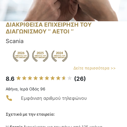
ΔΙΑΚΡΙΘΕΙΣΑ ΕΠΙΧΕΙΡΗΣΗ ΤΟΥ
ΔΙΑΓΩΝΙΣΜΟΥ ‘’ ΑΕΤΟΙ ‘’
Scania
Δείτε περισσότερα >>
8.6
(26)
Αθήνα, Ιερά Οδός 96
Εμφάνιση αριθμού τηλεφώνου
Σχετικά με την εταιρεία:
Η
Scania
διακρίνεται για την πάνω από 125 χρόνια