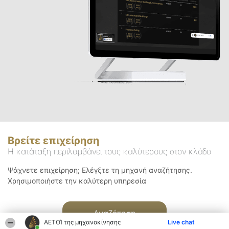
Βρείτε επιχείρηση
Η κατάταξη περιλαμβάνει τους καλύτερους στον κλάδο
Ψάχνετε επιχείρηση; Ελέγξτε τη μηχανή αναζήτησης.
Χρησιμοποιήστε την καλύτερη υπηρεσία
Αναζήτηση
ΑΕΤΟΊ της μηχανοκίνησης
Live chat