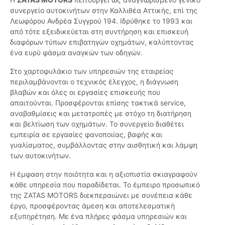
συνεργείο αυτοκινήτων στην Καλλιθέα Αττικής, επί της
Λεωφόρου Ανδρέα Συγγρού 194. Ιδρύθηκε το 1993 και
από τότε εξειδικεύεται στη συντήρηση και επισκευή
διαφόρων τύπων επιβατηγών οχημάτων, καλύπτοντας
ένα ευρύ φάσμα αναγκών των οδηγών.
Στο χαρτοφυλάκιο των υπηρεσιών της εταιρείας
περιλαμβάνονται ο τεχνικός έλεγχος, η διάγνωση
βλαβών και όλες οι εργασίες επισκευής που
απαιτούνται. Προσφέρονται επίσης τακτικά service,
αναβαθμίσεις και μετατροπές με στόχο τη διατήρηση
και βελτίωση των οχημάτων. Το συνεργείο διαθέτει
εμπειρία σε εργασίες φανοποιίας, βαφής και
γυαλίσματος, συμβάλλοντας στην αισθητική και λάμψη
των αυτοκινήτων.
Η έμφαση στην ποιότητα και η αξιοπιστία σκιαγραφούν
κάθε υπηρεσία που παραδίδεται. Το έμπειρο προσωπικό
της ZATAS MOTORS διεκπεραιώνει με συνέπεια κάθε
έργο, προσφέροντας άμεση και αποτελεσματική
εξυπηρέτηση. Με ένα πλήρες φάσμα υπηρεσιών και