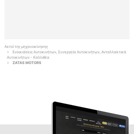
Αετοί της μηχανοκίνησης
Ενοικιάσεις Αυτοκινήτων, Συνεργεία Αυτοκινήτων, Ανταλλακτικά
Αυτοκινήτων - Καλλιθέα
ZATAS MOTORS