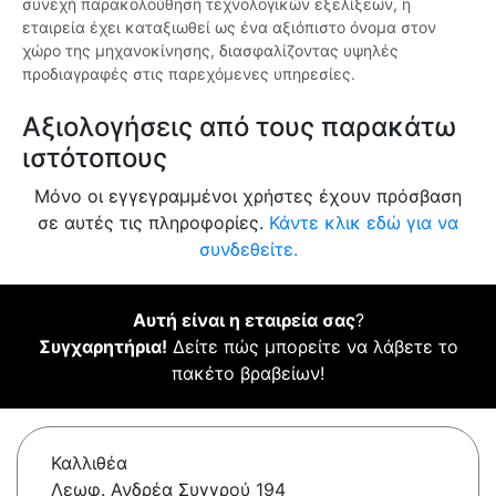
συνεχή παρακολούθηση τεχνολογικών εξελίξεων, η
εταιρεία έχει καταξιωθεί ως ένα αξιόπιστο όνομα στον
χώρο της μηχανοκίνησης, διασφαλίζοντας υψηλές
προδιαγραφές στις παρεχόμενες υπηρεσίες.
Αξιολογήσεις από τους παρακάτω
ιστότοπους
Μόνο οι εγγεγραμμένοι χρήστες έχουν πρόσβαση
σε αυτές τις πληροφορίες.
Κάντε κλικ εδώ για να
συνδεθείτε.
Αυτή είναι η εταιρεία σας
?
Συγχαρητήρια!
Δείτε πώς μπορείτε να λάβετε το
πακέτο βραβείων!
Καλλιθέα
Λεωφ. Ανδρέα Συγγρού 194