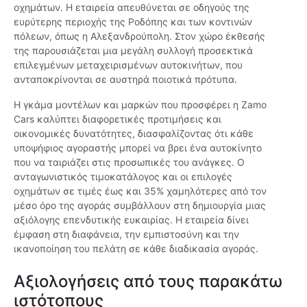
οχημάτων. Η εταιρεία απευθύνεται σε οδηγούς της
ευρύτερης περιοχής της Ροδόπης και των κοντινών
πόλεων, όπως η Αλεξανδρούπολη. Στον χώρο έκθεσής
της παρουσιάζεται μια μεγάλη συλλογή προσεκτικά
επιλεγμένων μεταχειρισμένων αυτοκινήτων, που
ανταποκρίνονται σε αυστηρά ποιοτικά πρότυπα.
Η γκάμα μοντέλων και μαρκών που προσφέρει η Zamo
Cars καλύπτει διαφορετικές προτιμήσεις και
οικονομικές δυνατότητες, διασφαλίζοντας ότι κάθε
υποψήφιος αγοραστής μπορεί να βρει ένα αυτοκίνητο
που να ταιριάζει στις προσωπικές του ανάγκες. Ο
ανταγωνιστικός τιμοκατάλογος και οι επιλογές
οχημάτων σε τιμές έως και 35% χαμηλότερες από τον
μέσο όρο της αγοράς συμβάλλουν στη δημιουργία μιας
αξιόλογης επενδυτικής ευκαιρίας. Η εταιρεία δίνει
έμφαση στη διαφάνεια, την εμπιστοσύνη και την
ικανοποίηση του πελάτη σε κάθε διαδικασία αγοράς.
Αξιολογήσεις από τους παρακάτω
ιστότοπους