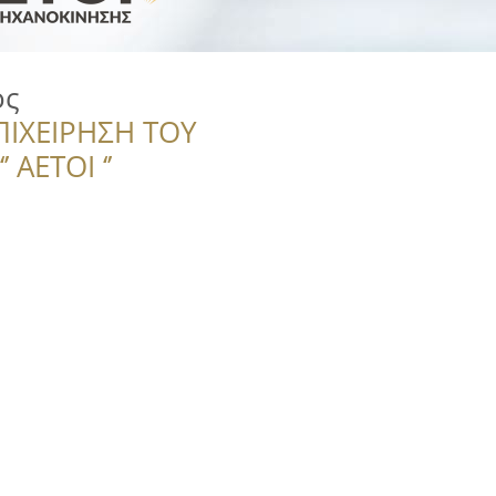
ος
ΠΙΧΕΙΡΗΣΗ ΤΟΥ
 ΑΕΤΟΙ ‘’