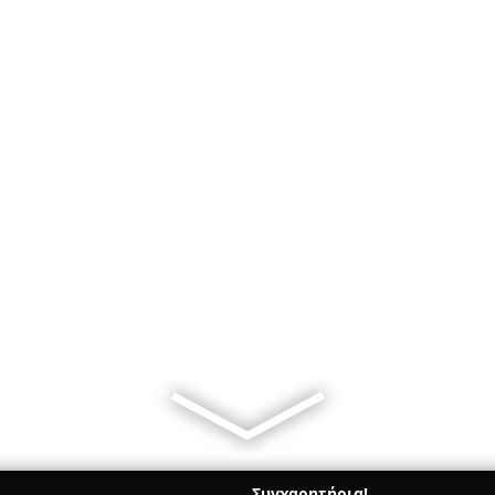
Συγχαρητήρια!