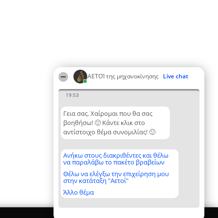
ΑΕΤΟΊ της μηχανοκίνησης
Live chat
19:53
Γεια σας. Χαίρομαι που θα σας
βοηθήσω! 🙂 Κάντε κλικ στο
αντίστοιχο θέμα συνομιλίας! 🙂
Ανήκω στους διακριθέντες και θέλω
να παραλάβω το πακέτο βραβείων
Θέλω να ελέγξω την επιχείρηση μου
στην κατάταξη "Αετοί"
Άλλο θέμα