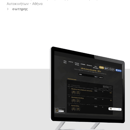
Αυτοκινήτων - Αθήνα
σωτηρης