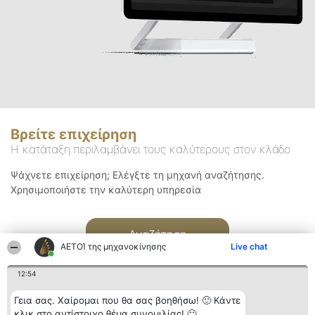
Βρείτε επιχείρηση
Η κατάταξη περιλαμβάνει τους καλύτερους στον κλάδο
Ψάχνετε επιχείρηση; Ελέγξτε τη μηχανή αναζήτησης.
Χρησιμοποιήστε την καλύτερη υπηρεσία
Αναζήτηση
ΑΕΤΟΊ της μηχανοκίνησης
Live chat
12:54
Γεια σας. Χαίρομαι που θα σας βοηθήσω! 🙂 Κάντε
κλικ στο αντίστοιχο θέμα συνομιλίας! 🙂