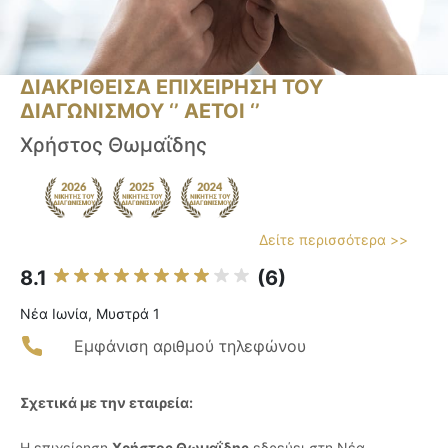
ΔΙΑΚΡΙΘΕΙΣΑ ΕΠΙΧΕΙΡΗΣΗ ΤΟΥ
ΔΙΑΓΩΝΙΣΜΟΥ ‘’ ΑΕΤΟΙ ‘’
Χρήστος Θωμαΐδης
Δείτε περισσότερα >>
8.1
(6)
Νέα Ιωνία, Μυστρά 1
Εμφάνιση αριθμού τηλεφώνου
Σχετικά με την εταιρεία:
Η επιχείρηση
Χρήστος Θωμαΐδης
εδρεύει στη Νέα