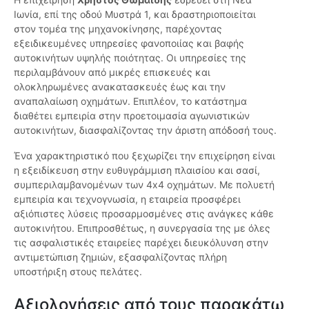
Ιωνία, επί της οδού Μυστρά 1, και δραστηριοποιείται
στον τομέα της μηχανοκίνησης, παρέχοντας
εξειδικευμένες υπηρεσίες φανοποιίας και βαφής
αυτοκινήτων υψηλής ποιότητας. Οι υπηρεσίες της
περιλαμβάνουν από μικρές επισκευές και
ολοκληρωμένες ανακατασκευές έως και την
αναπαλαίωση οχημάτων. Επιπλέον, το κατάστημα
διαθέτει εμπειρία στην προετοιμασία αγωνιστικών
αυτοκινήτων, διασφαλίζοντας την άριστη απόδοσή τους.
Ένα χαρακτηριστικό που ξεχωρίζει την επιχείρηση είναι
η εξειδίκευση στην ευθυγράμμιση πλαισίου και σασί,
συμπεριλαμβανομένων των 4x4 οχημάτων. Με πολυετή
εμπειρία και τεχνογνωσία, η εταιρεία προσφέρει
αξιόπιστες λύσεις προσαρμοσμένες στις ανάγκες κάθε
αυτοκινήτου. Επιπροσθέτως, η συνεργασία της με όλες
τις ασφαλιστικές εταιρείες παρέχει διευκόλυνση στην
αντιμετώπιση ζημιών, εξασφαλίζοντας πλήρη
υποστήριξη στους πελάτες.
Αξιολογήσεις από τους παρακάτω