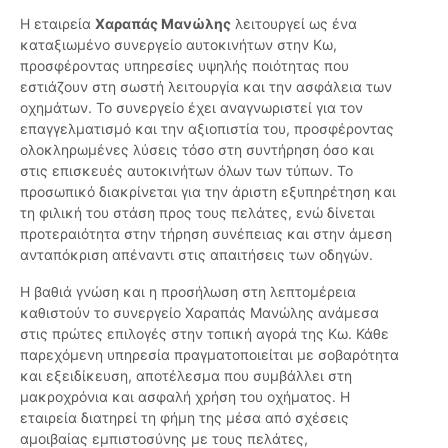
Η εταιρεία
Χαραπάς Μανώλης
λειτουργεί ως ένα
καταξιωμένο συνεργείο αυτοκινήτων στην Κω,
προσφέροντας υπηρεσίες υψηλής ποιότητας που
εστιάζουν στη σωστή λειτουργία και την ασφάλεια των
οχημάτων. Το συνεργείο έχει αναγνωριστεί για τον
επαγγελματισμό και την αξιοπιστία του, προσφέροντας
ολοκληρωμένες λύσεις τόσο στη συντήρηση όσο και
στις επισκευές αυτοκινήτων όλων των τύπων. Το
προσωπικό διακρίνεται για την άριστη εξυπηρέτηση και
τη φιλική του στάση προς τους πελάτες, ενώ δίνεται
προτεραιότητα στην τήρηση συνέπειας και στην άμεση
ανταπόκριση απέναντι στις απαιτήσεις των οδηγών.
Η βαθιά γνώση και η προσήλωση στη λεπτομέρεια
καθιστούν το συνεργείο Χαραπάς Μανώλης ανάμεσα
στις πρώτες επιλογές στην τοπική αγορά της Κω. Κάθε
παρεχόμενη υπηρεσία πραγματοποιείται με σοβαρότητα
και εξειδίκευση, αποτέλεσμα που συμβάλλει στη
μακροχρόνια και ασφαλή χρήση του οχήματος. Η
εταιρεία διατηρεί τη φήμη της μέσα από σχέσεις
αμοιβαίας εμπιστοσύνης με τους πελάτες,