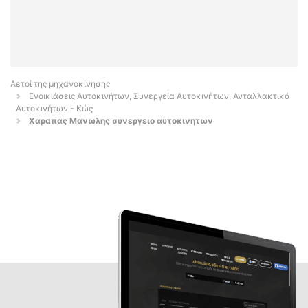
Αετοί της μηχανοκίνησης
Ενοικιάσεις Αυτοκινήτων, Συνεργεία Αυτοκινήτων, Ανταλλακτικά
Αυτοκινήτων - Κώς
Χαραπας Μανωλης συνεργειο αυτοκινητων