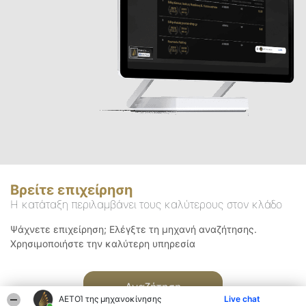
Βρείτε επιχείρηση
Η κατάταξη περιλαμβάνει τους καλύτερους στον κλάδο
Ψάχνετε επιχείρηση; Ελέγξτε τη μηχανή αναζήτησης.
Χρησιμοποιήστε την καλύτερη υπηρεσία
Αναζήτηση
ΑΕΤΟΊ της μηχανοκίνησης
Live chat