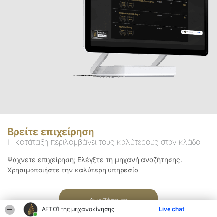
Βρείτε επιχείρηση
Η κατάταξη περιλαμβάνει τους καλύτερους στον κλάδο
Ψάχνετε επιχείρηση; Ελέγξτε τη μηχανή αναζήτησης.
Χρησιμοποιήστε την καλύτερη υπηρεσία
Αναζήτηση
ΑΕΤΟΊ της μηχανοκίνησης
Live chat