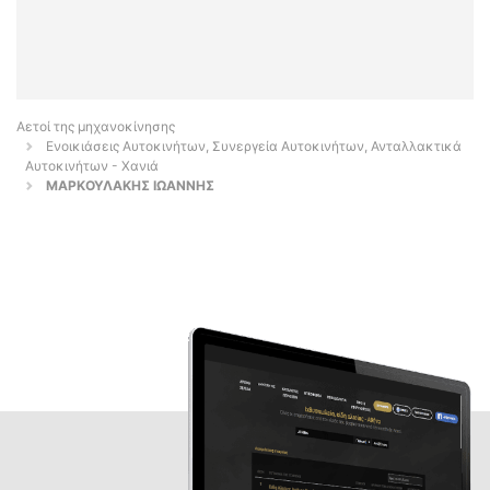
Αετοί της μηχανοκίνησης
Ενοικιάσεις Αυτοκινήτων, Συνεργεία Αυτοκινήτων, Ανταλλακτικά
Αυτοκινήτων - Χανιά
ΜΑΡΚΟΥΛΑΚΗΣ ΙΩΑΝΝΗΣ