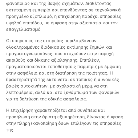
φανοποιίας και της βαφής οχημάτων. Διαθέτοντας
εκτεταμένη εμπειρία και επενδύοντας σε τεχνολογικά
προηγμένο εξοπλισμό, η επιχείρηση παρέχει υπηρεσίες
υψηλού επιπέδου, με έμφαση στην αξιοπιστία και τον
επαγγελματισμό.
Οι υπηρεσίες της εταιρείας περιλαμβάνουν
ολοκληρωμένες διαδικασίες εκτίμησης ζημιών και
πραγματογνωμοσύνες, που στοχεύουν στην παροχή
ακριβούς και δίκαιης αξιολόγησης. Επιπλέον,
πραγματοποιούνται τοποθετήσεις παρμπρίζ με έμφαση
στην ασφάλεια και στη διατήρηση της ποιότητας. Η
δραστηριότητά της εκτείνεται σε τοπικές ή συνολικές
βαφές αυτοκινήτων, με σχολαστική μέριμνα στη
λεπτομέρεια, αλλά και στο ξεθάμπωμα των φαναριών
για τη βελτίωση της οδικής ασφάλειας.
Η επιχείρηση χαρακτηρίζεται από συνέπεια και
προσήλωση στην άριστη εξυπηρέτηση, δίνοντας έμφαση
στην πλήρη ικανοποίηση όσων επιλέγουν τις υπηρεσίες
της.