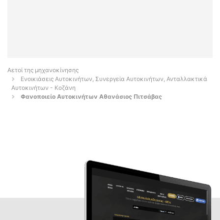
Αετοί της μηχανοκίνησης
Ενοικιάσεις Αυτοκινήτων, Συνεργεία Αυτοκινήτων, Ανταλλακτικά
Αυτοκινήτων - Κοζάνη
Φανοποιείο Αυτοκινήτων Αθανάσιος Πιτσάβας