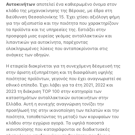
Αυτοκινήτων
αποτελεί ένα καθιερωμένο όνομα στον
κλάδο της μηχανοκίνησης της Βέροιας, με έδρα στη
διεύθυνση Θεσσαλονίκης 15. Έχει χτίσει αξιόλογη φήμη
για την αξιοπιστία και την ποιότητα που χαρακτηρίζουν
τα προϊόντα και τις υπηρεσίες της. Εστιάζει στην
προσφορά μιας ευρείας γκάμας ανταλλακτικών και
λιπαντικών για αυτοκίνητα, παρέχοντας
ολοκληρωμένες λύσεις που ανταποκρίνονται στις
ανάγκες των οδηγών.
Η εταιρεία διακρίνεται για τη συνεχόμενη δέσμευσή της
στην άριστη εξυπηρέτηση και τη διασφάλιση υψηλής
ποιότητας προϊόντων, γεγονός που έχει αναγνωριστεί σε
εθνικό επίπεδο. Έχει λάβει για τα έτη 2021, 2022 και
2023 τη διάκριση TOP 100 στην κατηγορία των
καταστημάτων ανταλλακτικών αυτοκινήτων στην
Ελλάδα. Αυτή η συνεχής αναγνώριση τονίζει την
προσήλωσή της στην ικανοποίηση των πελατών και την
ποιότητα, τοποθετώντας τη μεταξύ των κορυφαίων του
κλάδου στην εγχώρια αγορά. Τα υψηλά ποσοστά
ικανοποίησης που καταγράφονται σε διαδικτυακές