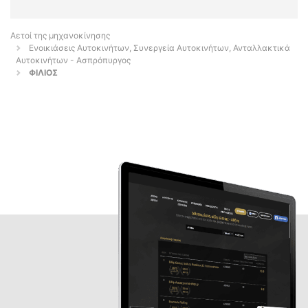
Αετοί της μηχανοκίνησης
Ενοικιάσεις Αυτοκινήτων, Συνεργεία Αυτοκινήτων, Ανταλλακτικά
Αυτοκινήτων - Ασπρόπυργος
ΦΙΛΙΟΣ