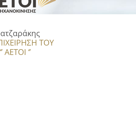
ζατζαράκης
ΠΙΧΕΙΡΗΣΗ ΤΟΥ
 ΑΕΤΟΙ ‘’