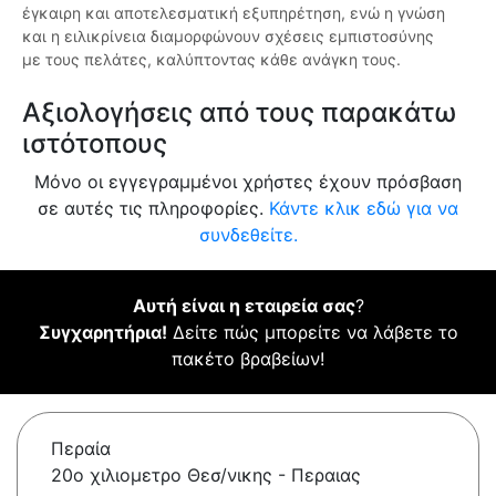
έγκαιρη και αποτελεσματική εξυπηρέτηση, ενώ η γνώση
και η ειλικρίνεια διαμορφώνουν σχέσεις εμπιστοσύνης
με τους πελάτες, καλύπτοντας κάθε ανάγκη τους.
Αξιολογήσεις από τους παρακάτω
ιστότοπους
Μόνο οι εγγεγραμμένοι χρήστες έχουν πρόσβαση
σε αυτές τις πληροφορίες.
Κάντε κλικ εδώ για να
συνδεθείτε.
Αυτή είναι η εταιρεία σας
?
Συγχαρητήρια!
Δείτε πώς μπορείτε να λάβετε το
πακέτο βραβείων!
Περαία
20ο χιλιομετρο Θεσ/νικης - Περαιας