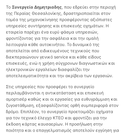
Το
Συνεργείο Δημητριαδης
, που εδρεύει στην περιοχή
της Περαίας Θεσσαλονίκης, δραστηριοποιείται στον
τομέα της μηχανοκίνησης προσφέροντας αξιόπιστες
υπηρεσίες συντήρησης και επισκευής οχημάτων. Η
εταιρεία παρέχει ένα ευρύ φάσμα υπηρεσιών,
φροντίζοντας για την ασφάλεια και την ομαλή
λειτουργία κάθε αυτοκινήτου. Το δυναμικό της
αποτελείται από ειδικευμένους τεχνικούς που
διεκπεραιώνουν γενικό service και κάθε είδους
επισκευές, ενώ η χρήση σύγχρονων διαγνωστικών και
ηλεκτρονικών εργαλείων διασφαλίζει την
αποτελεσματικότητα και την ακρίβεια των εργασιών.
Στις υπηρεσίες που προσφέρει το συνεργείο
περιλαμβάνονται η αντικατάσταση και επισκευή
αμορτισέρ καθώς και οι εργασίες για ευθυγράμμιση και
ζυγοστάθμιση, εξασφαλίζοντας ορθή συμπεριφορά στον
δρόμο. Επιπλέον, το συνεργείο προετοιμάζει οχήματα
για τον τεχνικό έλεγχο ΚΤΕΟ και φροντίζει για την
έκδοση κάρτας καυσαερίων. Η προσήλωση στην
ποιότητα και ο επαγγελματισμός αποτελούν εγγύηση για