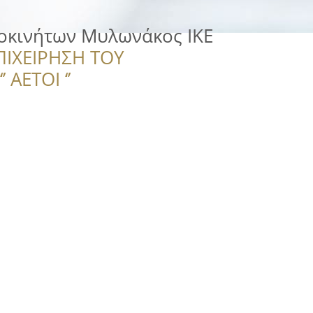
τοκινήτων Μυλωνάκος ΙΚΕ
ΠΙΧΕΙΡΗΣΗ ΤΟΥ
 ΑΕΤΟΙ ‘’