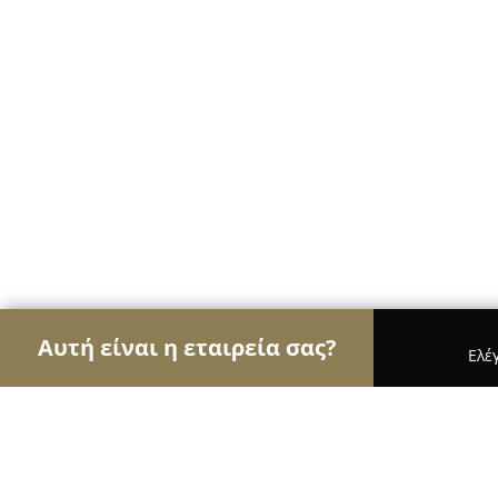
Αυτή είναι η εταιρεία σας?
Ελέ
Αετοί της μηχανοκίνησης
Ενοικιάσεις Αυτοκινή