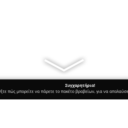
Συγχαρητήρια!
γξτε πώς μπορείτε να πάρετε το πακέτο βραβείων, για να απολαύσε
των, Συνεργεία Αυτοκινήτων, Ανταλλακτικά Αυτοκινήτων - Πατρα