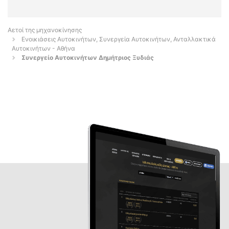
Αετοί της μηχανοκίνησης
Ενοικιάσεις Αυτοκινήτων, Συνεργεία Αυτοκινήτων, Ανταλλακτικά
Αυτοκινήτων - Αθήνα
Συνεργείο Αυτοκινήτων Δημήτριος Ξυδιάς