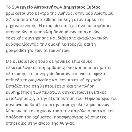
Το
Συνεργείο Αυτοκινήτων Δημήτριος Ξυδιάς
βρίσκεται στο κέντρο της Αθήνας, στην οδό Αρισταίου
37, και αποτελεί σταθερή επιλογή στον τομέα της
μηχανοκίνησης. Η εταιρεία παρέχει ένα ευρύ φάσμα
υπηρεσιών, συμπεριλαμβανομένων επισκευών,
τακτικής συντήρησης και διάθεσης ανταλλακτικών,
εξασφαλίζοντας την ομαλή λειτουργία και τη
μακροβιότητα των αυτοκινήτων.
Με εξειδίκευση τόσο σε γενικές επισκευές,
ηλεκτρολογικές παρεμβάσεις όσο και σε συστήματα
εξάτμισης, το συνεργείο διακρίνεται για το υψηλό
επίπεδο τεχνογνωσίας και την ποιοτική εργασία.
Εστιάζοντας στη λεπτομέρεια και την πλήρη
εξυπηρέτηση των πελατών, συγκεντρώνει θετικές
αξιολογήσεις για την εξυπηρέτησή του. Η φιλοσοφία του
συνεργείου βασίζεται στην παροχή ολοκληρωμένων
λύσεων που ενισχύουν τόσο την ασφάλεια όσο και την
απόδοση του οχήματος, προσφέροντας αξιόπιστες
υπηρεσίες στην αγορά της Αθήνας.