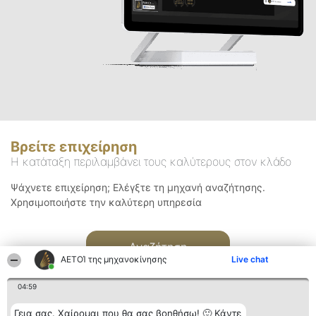
Βρείτε επιχείρηση
Η κατάταξη περιλαμβάνει τους καλύτερους στον κλάδο
Ψάχνετε επιχείρηση; Ελέγξτε τη μηχανή αναζήτησης.
Χρησιμοποιήστε την καλύτερη υπηρεσία
Αναζήτηση
ΑΕΤΟΊ της μηχανοκίνησης
Live chat
04:59
Γεια σας. Χαίρομαι που θα σας βοηθήσω! 🙂 Κάντε