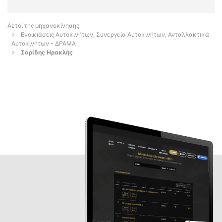
Αετοί της μηχανοκίνησης
Ενοικιάσεις Αυτοκινήτων, Συνεργεία Αυτοκινήτων, Ανταλλακτικά
Αυτοκινήτων - ΔΡΑΜΑ
Σαρίδης Ηρακλής