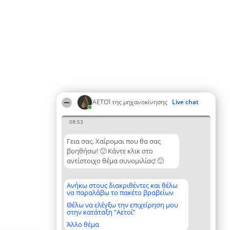
ΑΕΤΟΊ της μηχανοκίνησης
Live chat
08:53
Γεια σας. Χαίρομαι που θα σας
βοηθήσω! 🙂 Κάντε κλικ στο
αντίστοιχο θέμα συνομιλίας! 🙂
Ανήκω στους διακριθέντες και θέλω
να παραλάβω το πακέτο βραβείων
Θέλω να ελέγξω την επιχείρηση μου
στην κατάταξη "Αετοί"
Άλλο θέμα