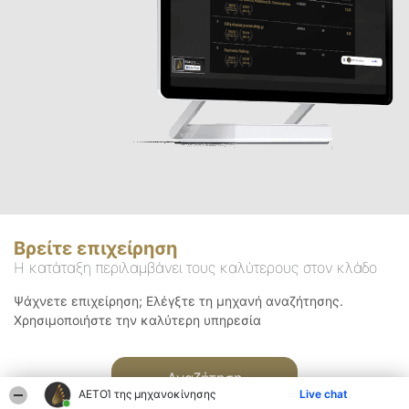
Βρείτε επιχείρηση
Η κατάταξη περιλαμβάνει τους καλύτερους στον κλάδο
Ψάχνετε επιχείρηση; Ελέγξτε τη μηχανή αναζήτησης.
Χρησιμοποιήστε την καλύτερη υπηρεσία
Αναζήτηση
ΑΕΤΟΊ της μηχανοκίνησης
Live chat