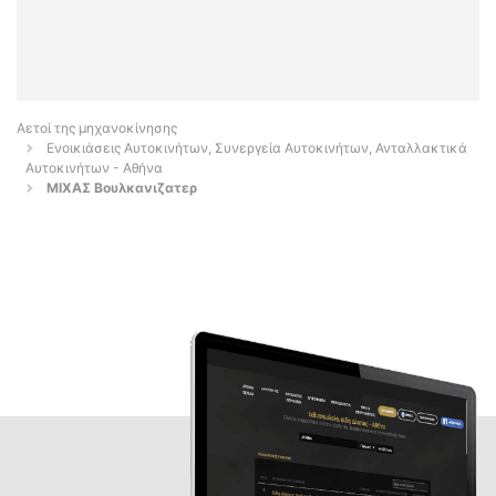
Αετοί της μηχανοκίνησης
Ενοικιάσεις Αυτοκινήτων, Συνεργεία Αυτοκινήτων, Ανταλλακτικά
Αυτοκινήτων - Αθήνα
ΜΙΧΑΣ Βουλκανιζατερ