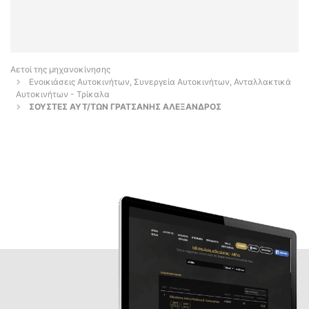
Αετοί της μηχανοκίνησης
Ενοικιάσεις Αυτοκινήτων, Συνεργεία Αυτοκινήτων, Ανταλλακτικά
Αυτοκινήτων - Τρίκαλα
ΣΟΥΣΤΕΣ ΑΥΤ/ΤΩΝ ΓΡΑΤΣΑΝΗΣ ΑΛΕΞΑΝΔΡΟΣ