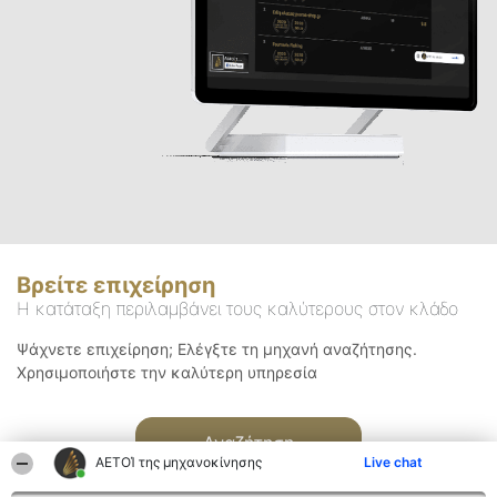
Βρείτε επιχείρηση
Η κατάταξη περιλαμβάνει τους καλύτερους στον κλάδο
Ψάχνετε επιχείρηση; Ελέγξτε τη μηχανή αναζήτησης.
Χρησιμοποιήστε την καλύτερη υπηρεσία
Αναζήτηση
ΑΕΤΟΊ της μηχανοκίνησης
Live chat