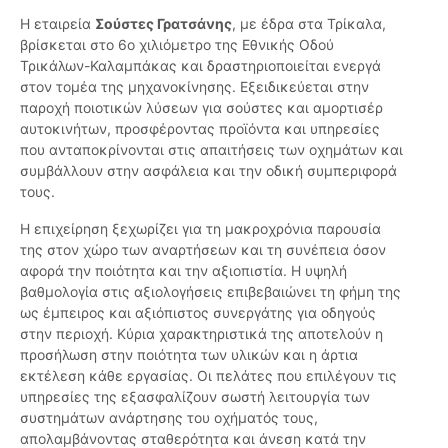
Η εταιρεία
Σούστες Γρατσάνης
, με έδρα στα Τρίκαλα,
βρίσκεται στο 6ο χιλιόμετρο της Εθνικής Οδού
Τρικάλων-Καλαμπάκας και δραστηριοποιείται ενεργά
στον τομέα της μηχανοκίνησης. Εξειδικεύεται στην
παροχή ποιοτικών λύσεων για σούστες και αμορτισέρ
αυτοκινήτων, προσφέροντας προϊόντα και υπηρεσίες
που ανταποκρίνονται στις απαιτήσεις των οχημάτων και
συμβάλλουν στην ασφάλεια και την οδική συμπεριφορά
τους.
Η επιχείρηση ξεχωρίζει για τη μακροχρόνια παρουσία
της στον χώρο των αναρτήσεων και τη συνέπεια όσον
αφορά την ποιότητα και την αξιοπιστία. Η υψηλή
βαθμολογία στις αξιολογήσεις επιβεβαιώνει τη φήμη της
ως έμπειρος και αξιόπιστος συνεργάτης για οδηγούς
στην περιοχή. Κύρια χαρακτηριστικά της αποτελούν η
προσήλωση στην ποιότητα των υλικών και η άρτια
εκτέλεση κάθε εργασίας. Οι πελάτες που επιλέγουν τις
υπηρεσίες της εξασφαλίζουν σωστή λειτουργία των
συστημάτων ανάρτησης του οχήματός τους,
απολαμβάνοντας σταθερότητα και άνεση κατά την