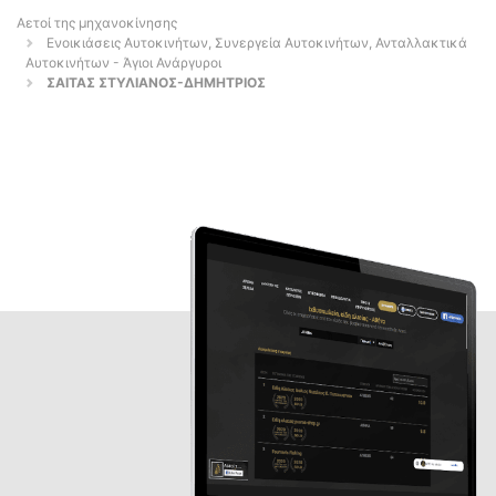
Αετοί της μηχανοκίνησης
Ενοικιάσεις Αυτοκινήτων, Συνεργεία Αυτοκινήτων, Ανταλλακτικά
Αυτοκινήτων - Άγιοι Ανάργυροι
ΣΑΙΤΑΣ ΣΤΥΛΙΑΝΟΣ-ΔΗΜΗΤΡΙΟΣ