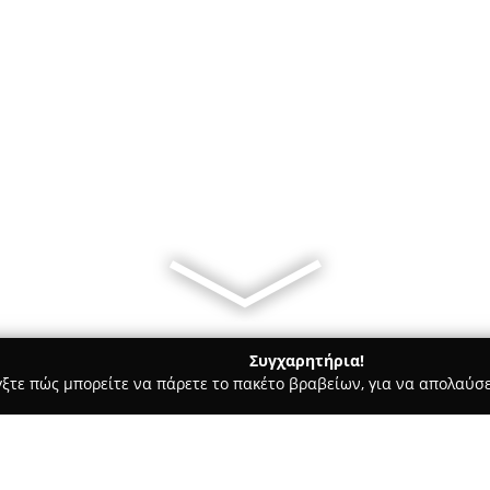
Συγχαρητήρια!
γξτε πώς μπορείτε να πάρετε το πακέτο βραβείων, για να απολαύσε
των, Συνεργεία Αυτοκινήτων, Ανταλλακτικά Αυτοκινήτων - Καρδίτ