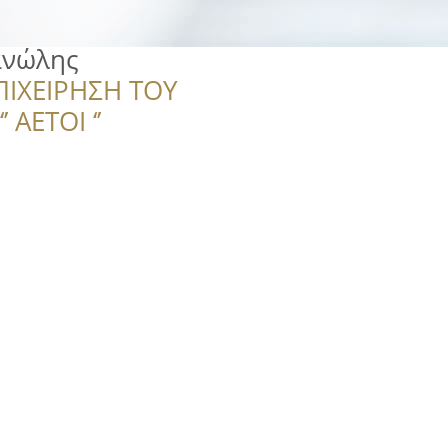
ανώλης
ΠΙΧΕΙΡΗΣΗ ΤΟΥ
 ΑΕΤΟΙ ‘’