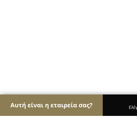
Αυτή είναι η εταιρεία σας?
Ελέ
Αετοί της μηχανοκίνησης
Ενοικιάσεις Αυτοκινή