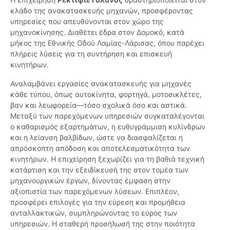
κλάδο της ανακατασκευής μηχανών, προσφέροντας
υπηρεσίες που απευθύνονται στον χώρο της
μηχανοκίνησης. Διαθέτει έδρα στον Δομοκό, κατά
μήκος της Εθνικής Οδού Λαμίας-Λάρισας, όπου παρέχει
πλήρεις λύσεις για τη συντήρηση και επισκευή
κινητήρων.
Αναλαμβάνει εργασίες ανακατασκευής για μηχανές
κάθε τύπου, όπως αυτοκίνητα, φορτηγά, μοτοσικλέτες,
βαν και λεωφορεία—τόσο σχολικά όσο και αστικά.
Μεταξύ των παρεχόμενων υπηρεσιών συγκαταλέγονται
ο καθαρισμός εξαρτημάτων, η ευθυγράμμιση κυλίνδρων
και η λείανση βαλβίδων, ώστε να διασφαλίζεται η
απρόσκοπτη απόδοση και αποτελεσματικότητα των
κινητήρων. Η επιχείρηση ξεχωρίζει για τη βαθιά τεχνική
κατάρτιση και την εξειδίκευσή της στον τομέα των
μηχανουργικών έργων, δίνοντας έμφαση στην
αξιοπιστία των παρεχόμενων λύσεων. Επιπλέον,
προσφέρει επιλογές για την εύρεση και προμήθεια
ανταλλακτικών, συμπληρώνοντας το εύρος των
υπηρεσιών. Η σταθερή προσήλωσή της στην ποιότητα