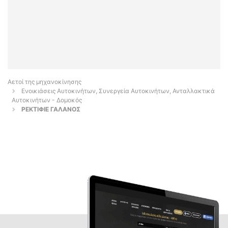
Αετοί της μηχανοκίνησης
Ενοικιάσεις Αυτοκινήτων, Συνεργεία Αυτοκινήτων, Ανταλλακτικά
Αυτοκινήτων - Δομοκός
ΡΕΚΤΙΦΙΕ ΓΑΛΑΝΟΣ