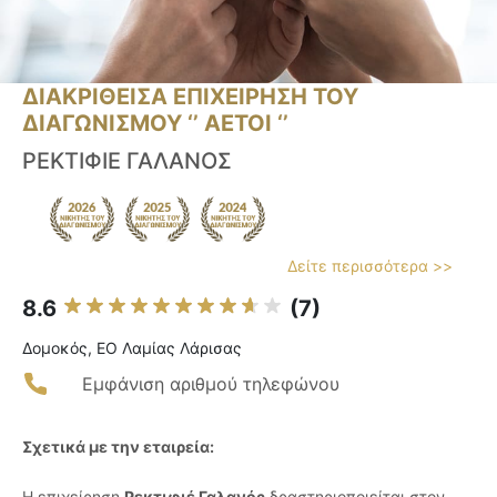
ΔΙΑΚΡΙΘΕΙΣΑ ΕΠΙΧΕΙΡΗΣΗ ΤΟΥ
ΔΙΑΓΩΝΙΣΜΟΥ ‘’ ΑΕΤΟΙ ‘’
ΡΕΚΤΙΦΙΕ ΓΑΛΑΝΟΣ
Δείτε περισσότερα >>
8.6
(7)
Δομοκός, ΕΟ Λαμίας Λάρισας
Εμφάνιση αριθμού τηλεφώνου
Σχετικά με την εταιρεία:
Η επιχείρηση
Ρεκτιφιέ Γαλανός
δραστηριοποιείται στον