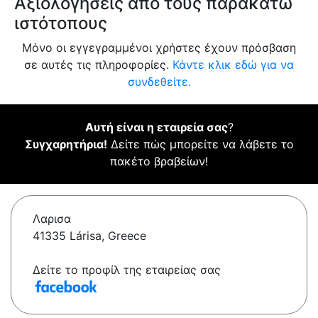
Αξιολογήσεις από τους παρακάτω
ιστότοπους
Μόνο οι εγγεγραμμένοι χρήστες έχουν πρόσβαση
σε αυτές τις πληροφορίες.
Κάντε κλικ εδώ για να
συνδεθείτε.
Αυτή είναι η εταιρεία σας
?
Συγχαρητήρια!
Δείτε πώς μπορείτε να λάβετε το
πακέτο βραβείων!
Λαρισα
41335 Lárisa, Greece
Δείτε το προφίλ της εταιρείας σας