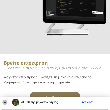
Βρείτε επιχείρηση
Η κατάταξη περιλαμβάνει τους καλύτερους στον κλάδο
Ψάχνετε επιχείρηση; Ελέγξτε τη μηχανή αναζήτησης.
Χρησιμοποιήστε την καλύτερη υπηρεσία
Αναζήτηση
ΑΕΤΟΊ της μηχανοκίνησης
Live chat