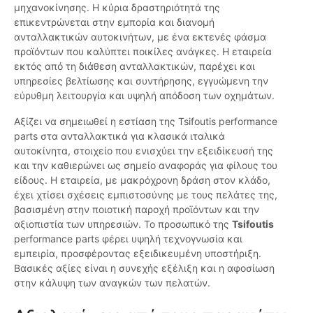
μηχανοκίνησης. Η κύρια δραστηριότητά της
επικεντρώνεται στην εμπορία και διανομή
ανταλλακτικών αυτοκινήτων, με ένα εκτενές φάσμα
προϊόντων που καλύπτει ποικίλες ανάγκες. Η εταιρεία
εκτός από τη διάθεση ανταλλακτικών, παρέχει και
υπηρεσίες βελτίωσης και συντήρησης, εγγυώμενη την
εύρυθμη λειτουργία και υψηλή απόδοση των οχημάτων.
Αξίζει να σημειωθεί η εστίαση της Tsifoutis performance
parts στα ανταλλακτικά για κλασικά ιταλικά
αυτοκίνητα, στοιχείο που ενισχύει την εξειδίκευσή της
και την καθιερώνει ως σημείο αναφοράς για φίλους του
είδους. Η εταιρεία, με μακρόχρονη δράση στον κλάδο,
έχει χτίσει σχέσεις εμπιστοσύνης με τους πελάτες της,
βασισμένη στην ποιοτική παροχή προϊόντων και την
αξιοπιστία των υπηρεσιών. Το προσωπικό της
Tsifoutis
performance parts φέρει υψηλή τεχνογνωσία και
εμπειρία, προσφέροντας εξειδικευμένη υποστήριξη.
Βασικές αξίες είναι η συνεχής εξέλιξη και η αφοσίωση
στην κάλυψη των αναγκών των πελατών.