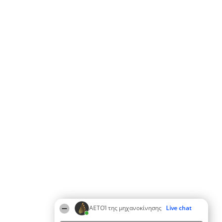
ΑΕΤΟΊ της μηχανοκίνησης
Live chat