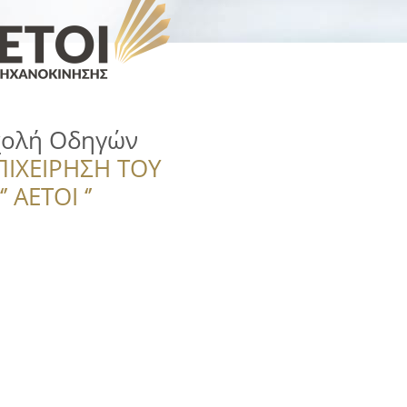
χολή Οδηγών
ΠΙΧΕΙΡΗΣΗ ΤΟΥ
 ΑΕΤΟΙ ‘’