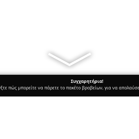
Συγχαρητήρια!
γξτε πώς μπορείτε να πάρετε το πακέτο βραβείων, για να απολαύσε
των, Συνεργεία Αυτοκινήτων, Ανταλλακτικά Αυτοκινήτων - Λαρισα
Σχετικά με την εταιρεία: