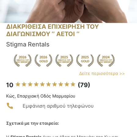
ΔΙΑΚΡΙΘΕΙΣΑ ΕΠΙΧΕΙΡΗΣΗ ΤΟΥ
ΔΙΑΓΩΝΙΣΜΟΥ ‘’ ΑΕΤΟΙ ‘’
Stigma Rentals
Δείτε περισσότερα >>
10
(79)
Κώς, Επαρχιακή Οδός Μαρμαρίου
Εμφάνιση αριθμού τηλεφώνου
Σχετικά με την εταιρεία:
Η
Stigma Rentals
έχει ως έδρα το Μαρμάρι της Κω και