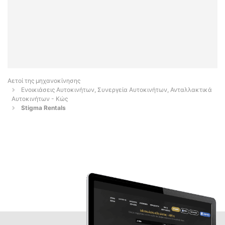
Αετοί της μηχανοκίνησης
Ενοικιάσεις Αυτοκινήτων, Συνεργεία Αυτοκινήτων, Ανταλλακτικά
Αυτοκινήτων - Κώς
Stigma Rentals