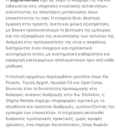
ειδικεύεται στις υπηρεσίες ενοικίασης αυτοκινήτων,
καλύπτοντας τις απαιτήσεις μετακίνησης όσων
επισκέπτονται το νησί. Η εταιρεία δίνει ιδιαίτερη
έμφαση στην προσιτή, άνετη και φιλική εξυπηρέτηση,
με βασικό προσανατολισμό τη βελτίωση της εμπειρίας
και την εξασφάλιση της ικανοποίησης των πελατών της.
Ανάμεσα στις προτεραιότητές της είναι η ασφάλεια,
διατηρώντας έναν σύγχρονο και σχολαστικά
συντηρημένο στόλο, με συστηματική καθαριότητα και
εφαρμογή εγκεκριμένων απολυμαντικών πριν από κάθε
μίσθωση.
Η επιλογή οχημάτων περιλαμβάνει μοντέλα όπως Kia
Picanto, Toyota AygoX, Hyundai i10 και Opel Corsa,
δίνοντας έτσι τη δυνατότητα προσαρμογής στις
διάφορες ανάγκες διαδρομής στην Κω. Επιπλέον, η
Stigma Rentals παρέχει πληροφορίες σχετικά με τα
αξιοθέατα και προτείνει διαδρομές, εμπλουτίζοντας την
εμπειρία των επισκεπτών. Η επιχείρηση ακολουθεί
διαφανείς τιμολογιακές πρακτικές, χωρίς κρυφές
χρεώσεις, ενώ παρέχει διευκολύνσεις, όπως δωρεάν