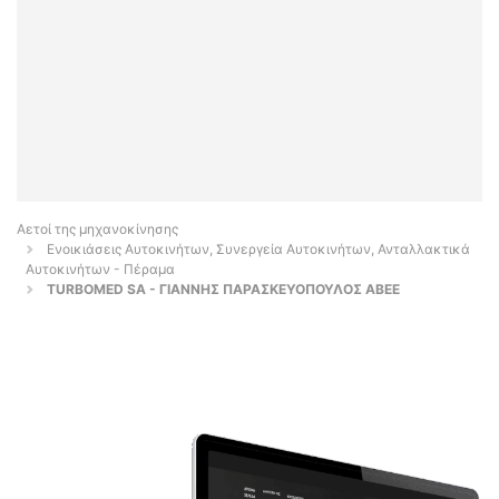
Αετοί της μηχανοκίνησης
Ενοικιάσεις Αυτοκινήτων, Συνεργεία Αυτοκινήτων, Ανταλλακτικά
Αυτοκινήτων - Πέραμα
TURBOMED SA - ΓΙΑΝΝΗΣ ΠΑΡΑΣΚΕΥΟΠΟΥΛΟΣ ΑΒΕΕ