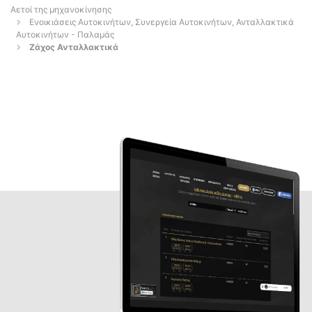
Αετοί της μηχανοκίνησης
Ενοικιάσεις Αυτοκινήτων, Συνεργεία Αυτοκινήτων, Ανταλλακτικά
Αυτοκινήτων - Παλαμάς
Ζάχος Ανταλλακτικά