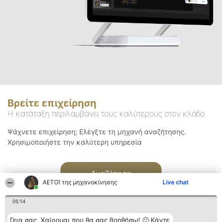
Βρείτε επιχείρηση
Η κατάταξη περιλαμβάνει τους καλύτερους στον κλάδο
Ψάχνετε επιχείρηση; Ελέγξτε τη μηχανή αναζήτησης.
Χρησιμοποιήστε την καλύτερη υπηρεσία
Αναζήτηση
ΑΕΤΟΊ της μηχανοκίνησης
Live chat
05:14
Γεια σας. Χαίρομαι που θα σας βοηθήσω! 🙂 Κάντε