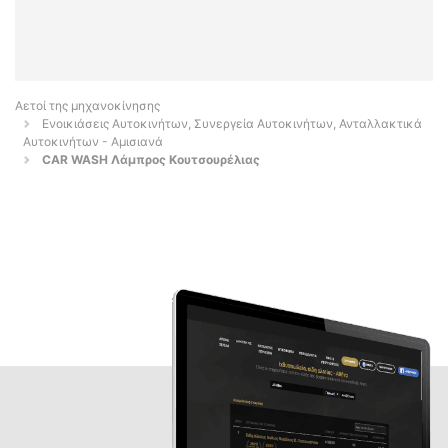
Αετοί της μηχανοκίνησης
Ενοικιάσεις Αυτοκινήτων, Συνεργεία Αυτοκινήτων, Ανταλλακτικά
Αυτοκινήτων - Αμισιανά
CAR WASH Λάμπρος Κουτσουρέλιας