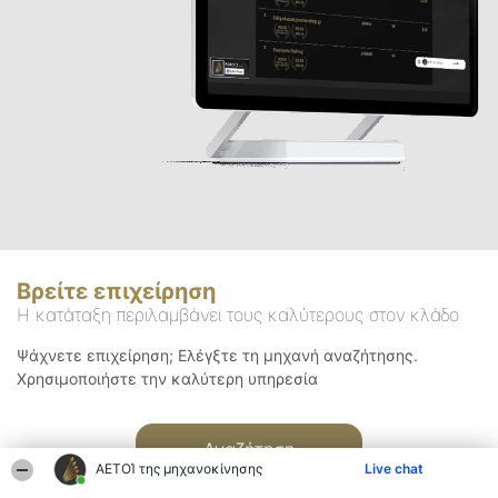
Βρείτε επιχείρηση
Η κατάταξη περιλαμβάνει τους καλύτερους στον κλάδο
Ψάχνετε επιχείρηση; Ελέγξτε τη μηχανή αναζήτησης.
Χρησιμοποιήστε την καλύτερη υπηρεσία
Αναζήτηση
ΑΕΤΟΊ της μηχανοκίνησης
Live chat