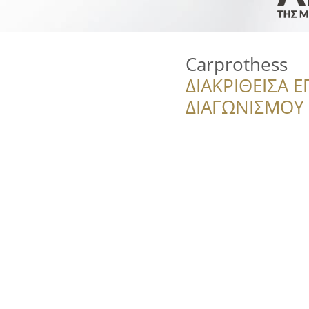
Carprothess
ΔΙΑΚΡΙΘΕΙΣΑ Ε
ΔΙΑΓΩΝΙΣΜΟΥ ‘’