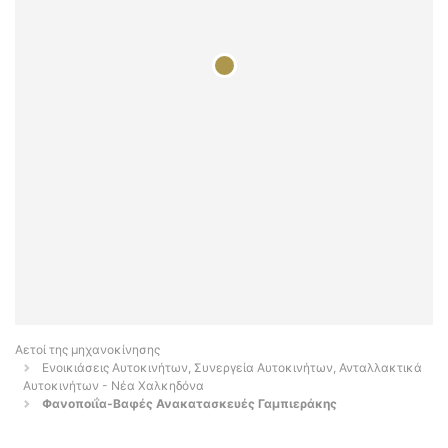
Αετοί της μηχανοκίνησης
Ενοικιάσεις Αυτοκινήτων, Συνεργεία Αυτοκινήτων, Ανταλλακτικά
Αυτοκινήτων - Νέα Χαλκηδόνα
Φανοποιΐα-Βαφές Ανακατασκευές Γαμπιεράκης