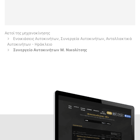
Αετοί της μηχανοκίνησης
Ενοικιάσεις Αυτοκινήτων, Συνεργεία Αυτοκινήτων, Ανταλλακτικά
Αυτοκινήτων - Ηράκλειο
Συνεργείο Αυτοκινήτων Μ. Νικολίτσης