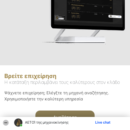
Βρείτε επιχείρηση
Η κατάταξη περιλαμβάνει τους καλύτερους στον κλάδο
Ψάχνετε επιχείρηση; Ελέγξτε τη μηχανή αναζήτησης.
Χρησιμοποιήστε την καλύτερη υπηρεσία
Αναζήτηση
ΑΕΤΟΊ της μηχανοκίνησης
Live chat