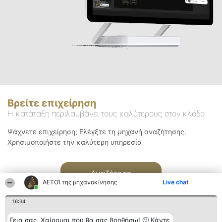
Βρείτε επιχείρηση
Η κατάταξη περιλαμβάνει τους καλύτερους στον κλάδο
Ψάχνετε επιχείρηση; Ελέγξτε τη μηχανή αναζήτησης.
Χρησιμοποιήστε την καλύτερη υπηρεσία
Αναζήτηση
ΑΕΤΟΊ της μηχανοκίνησης
Live chat
16:34
Γεια σας. Χαίρομαι που θα σας βοηθήσω! 🙂 Κάντε