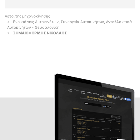
Αετοί της μηχανοκίνησης
Ενοικιάσεις Αυτοκινήτων, Συνεργεία Αυτοκινήτων, Ανταλλακτικά
Αυτοκινήτων - Θεσσαλονίκη
ΣΗΜΑΙΟΦΟΡΙΔΗΣ ΝΙΚΟΛΑΟΣ