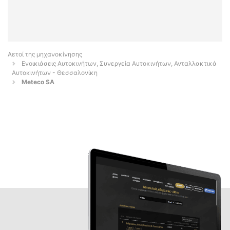
Αετοί της μηχανοκίνησης
Ενοικιάσεις Αυτοκινήτων, Συνεργεία Αυτοκινήτων, Ανταλλακτικά
Αυτοκινήτων - Θεσσαλονίκη
Meteco SA