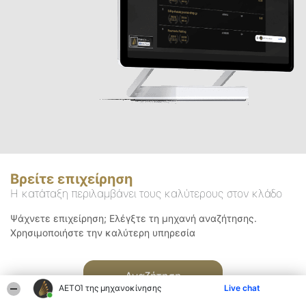
Βρείτε επιχείρηση
Η κατάταξη περιλαμβάνει τους καλύτερους στον κλάδο
Ψάχνετε επιχείρηση; Ελέγξτε τη μηχανή αναζήτησης.
Χρησιμοποιήστε την καλύτερη υπηρεσία
Αναζήτηση
ΑΕΤΟΊ της μηχανοκίνησης
Live chat