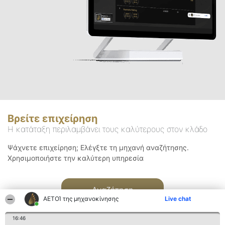
Βρείτε επιχείρηση
Η κατάταξη περιλαμβάνει τους καλύτερους στον κλάδο
Ψάχνετε επιχείρηση; Ελέγξτε τη μηχανή αναζήτησης.
Χρησιμοποιήστε την καλύτερη υπηρεσία
Αναζήτηση
ΑΕΤΟΊ της μηχανοκίνησης
Live chat
16:46