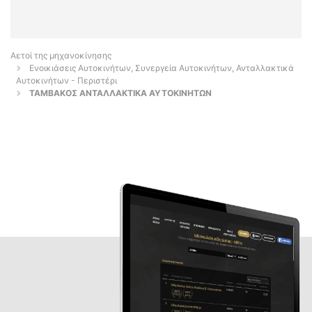
Αετοί της μηχανοκίνησης
Ενοικιάσεις Αυτοκινήτων, Συνεργεία Αυτοκινήτων, Ανταλλακτικά
Αυτοκινήτων - Περιστέρι
ΤΑΜΒΑΚΟΣ ΑΝΤΑΛΛΑΚΤΙΚΑ ΑΥΤΟΚΙΝΗΤΩΝ