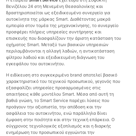
Βενιζέλου 24 στη Μενεμένη Θεσσαλονίκης και
δραστηριοποιείται ως εξειδικευμένο συνεργείο για
αυτοκίνητα της μάρκας Smart. Διαθέτοντας μακρά
εμπειρία στον τομέα της μηχανοκίνησης, το συνεργείο
προσφέρει πλήρεις υπηρεσίες συντήρησης και
επισκευής που διασφαλίζουν την άριστη κατάσταση του
οχήματος Smart. Μεταξύ των βασικών υπηρεσιών
περιλαμβάνονται η αλλαγή λαδιών, η αντικατάσταση
φίλτρου λαδιού και εξειδικευμένη διάγνωση του
εγκεφάλου του αυτοκινήτου.
Η ειδίκευση στο συγκεκριμένο brand αποτελεί βασικό
χαρακτηριστικό του τεχνικού προσωπικού, γεγονός που
εξασφαλίζει υπηρεσίες προσαρμοσμένες στις
απαιτήσεις κάθε μοντέλου Smart. Μέσα από αυτή τη
βαθιά γνώση, το Smart Service παρέχει λύσεις που
προάγουν την αξιοπιστία, την απόδοση και την
ασφάλεια του αυτοκινήτου, ενώ παράλληλα δίνει
έμφαση στην ποιότητα και στην τεχνική επάρκεια. Ο
σύγχρονος τεχνολογικός εξοπλισμός και η διαρκής
ενημέρωση του προσωπικού εγγυώνται την