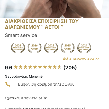
ΔΙΑΚΡΙΘΕΙΣΑ ΕΠΙΧΕΙΡΗΣΗ ΤΟΥ
ΔΙΑΓΩΝΙΣΜΟΥ ‘’ ΑΕΤΟΙ ‘’
Smart service
Δείτε περισσότερα >>
9.6
(205)
Θεσσαλονίκη, Meneméni
Εμφάνιση αριθμού τηλεφώνου
Σχετικά με την εταιρεία:
Η εταιρεία
Smart Service
έχει έδρα στη Σοφοκλή