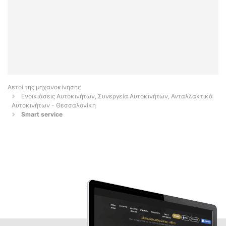
Αετοί της μηχανοκίνησης
Ενοικιάσεις Αυτοκινήτων, Συνεργεία Αυτοκινήτων, Ανταλλακτικά
Αυτοκινήτων - Θεσσαλονίκη
Smart service