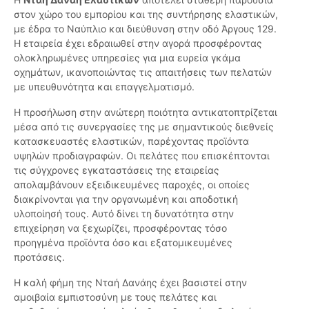
στον χώρο του εμπορίου και της συντήρησης ελαστικών,
με έδρα το Ναύπλιο και διεύθυνση στην οδό Άργους 129.
Η εταιρεία έχει εδραιωθεί στην αγορά προσφέροντας
ολοκληρωμένες υπηρεσίες για μια ευρεία γκάμα
οχημάτων, ικανοποιώντας τις απαιτήσεις των πελατών
με υπευθυνότητα και επαγγελματισμό.
Η προσήλωση στην ανώτερη ποιότητα αντικατοπτρίζεται
μέσα από τις συνεργασίες της με σημαντικούς διεθνείς
κατασκευαστές ελαστικών, παρέχοντας προϊόντα
υψηλών προδιαγραφών. Οι πελάτες που επισκέπτονται
τις σύγχρονες εγκαταστάσεις της εταιρείας
απολαμβάνουν εξειδικευμένες παροχές, οι οποίες
διακρίνονται για την οργανωμένη και αποδοτική
υλοποίησή τους. Αυτό δίνει τη δυνατότητα στην
επιχείρηση να ξεχωρίζει, προσφέροντας τόσο
προηγμένα προϊόντα όσο και εξατομικευμένες
προτάσεις.
Η καλή φήμη της Νταή Δανάης έχει βασιστεί στην
αμοιβαία εμπιστοσύνη με τους πελάτες και