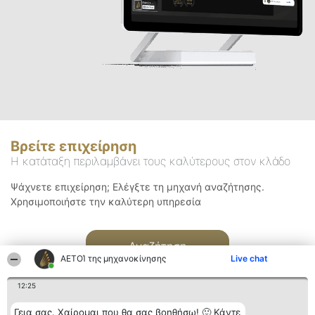
Βρείτε επιχείρηση
Η κατάταξη περιλαμβάνει τους καλύτερους στον κλάδο
Ψάχνετε επιχείρηση; Ελέγξτε τη μηχανή αναζήτησης.
Χρησιμοποιήστε την καλύτερη υπηρεσία
Αναζήτηση
ΑΕΤΟΊ της μηχανοκίνησης
Live chat
12:25
Γεια σας. Χαίρομαι που θα σας βοηθήσω! 🙂 Κάντε