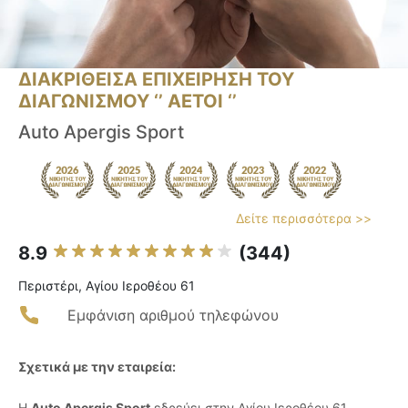
ΔΙΑΚΡΙΘΕΙΣΑ ΕΠΙΧΕΙΡΗΣΗ ΤΟΥ
ΔΙΑΓΩΝΙΣΜΟΥ ‘’ ΑΕΤΟΙ ‘’
Auto Apergis Sport
Δείτε περισσότερα >>
8.9
(344)
Περιστέρι, Αγίου Ιεροθέου 61
Εμφάνιση αριθμού τηλεφώνου
Σχετικά με την εταιρεία:
Η
Auto Apergis Sport
εδρεύει στην Αγίου Ιεροθέου 61,