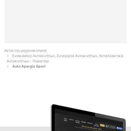
Αετοί της μηχανοκίνησης
Ενοικιάσεις Αυτοκινήτων, Συνεργεία Αυτοκινήτων, Ανταλλακτικά
Αυτοκινήτων - Περιστέρι
Auto Apergis Sport