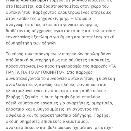
στο Περιστέρι, και δραστηριοποιείται στον χώρο του
αυτοκινήτου, παρέχοντας ολοκληρωμένες υπηρεσίες
στον κλάδο της μηχανοκίνησης. Η εταιρεία
αναγνωρίζεται ως αξιόπιστο γενικό συνεργείο,
διαθέτοντας σύγχρονες εγκαταστάσεις και τελευταίας
τεχνολογίας εξοπλισμό για άμεση και αποτελεσματική
εξυπηρέτηση των οδηγών.
Το εύρος των παρεχόμενων υπηρεσιών περιλαμβάνει
από βασική συντήρηση έως πιο σύνθετες επισκευές,
προσανατολισμένο προς τη φιλοσοφία της παροχής «ΤΑ
ΠΑΝΤΑ ΓΙΑ ΤΟ ΑΥΤΟΚΙΝΗΤΟ». Στις παροχές
συγκαταλέγονται το συνεργείο αυτοκινήτων, η διάθεση
ανταλλακτικών, καθώς και πλήρες φανοποιείο και
ηλεκτρολογείο για την αποκατάσταση κάθε είδους
βλάβης ή ζημιάς. Η Auto Apergis Sport επιπλέον
εξειδικεύεται σε εργασίες για αναρτήσεις, αμορτισέρ,
ελαστικά και ευθυγραμμίσεις, ενισχύοντας την
ασφάλεια και τα χαρακτηριστικά οδήγησης. Παρέχει
ακόμη υπηρεσίες επισκευής κλιματισμού,
ανακατασκευών και βελτιώσεων οχημάτων, με στόχο