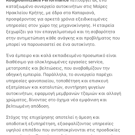
καταξιωμένο συνεργείο αυτοκινήτων στις Μοίρες
Ηρακλείου Κρήτης, με έδρα στα Καπαριανά,
προσφέροντας για αρκετά χρόνια εξειδικευμένες
υπηρεσίες στον χώρο της μηχανοκίνησης. Η εταιρεία
ξεχωρίζει για τον επαγγελματισμό και τη σοβαρότητα
στην αντιμετώπιση κάθε ανάγκης και προβλήματος που
μπορεί να παρουσιαστεί σε ένα αυτοκίνητο.
Ένα έμπειρο και καλά εκπαιδευμένο προσωπικό είναι
διαθέσιμο για ολοκληρωμένες εργασίες service,
μετατροπές και βελτιώσεις, που αναβαθμίζουν την
οδηγική εμπειρία. Παράλληλα, το συνεργείο παρέχει
υπηρεσίες φανοποιείου, τοποθέτηση και επισκευή
εξατμίσεων και καταλυτών, συντήρηση ψυγείων
αυτοκινήτων, εφαρμογή μεμβρανών τζαμιών και αλλαγή
χρώματος, δίνοντας στο όχημα νέα εμφάνιση και
βελτιωμένη απόδοση.
Στόχος της επιχείρησης αποτελεί η άμεση και
αποδοτική εξυπηρέτηση, εξασφαλίζοντας υπηρεσίες
υψηλού επιπέδου που ανταποκρίνονται στις προσδοκίες