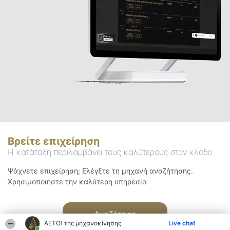
Βρείτε επιχείρηση
Η κατάταξη περιλαμβάνει τους καλύτερους στον κλάδο
Ψάχνετε επιχείρηση; Ελέγξτε τη μηχανή αναζήτησης.
Χρησιμοποιήστε την καλύτερη υπηρεσία
Αναζήτηση
ΑΕΤΟΊ της μηχανοκίνησης
Live chat