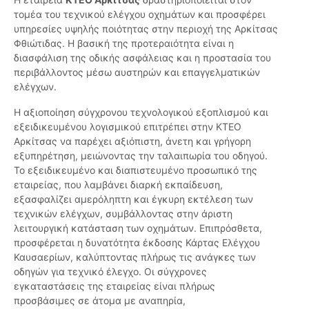
τομέα του τεχνικού ελέγχου οχημάτων και προσφέρει
υπηρεσίες υψηλής ποιότητας στην περιοχή της Αρκίτσας
Φθιώτιδας. Η βασική της προτεραιότητα είναι η
διασφάλιση της οδικής ασφάλειας και η προστασία του
περιβάλλοντος μέσω αυστηρών και επαγγελματικών
ελέγχων.
Η αξιοποίηση σύγχρονου τεχνολογικού εξοπλισμού και
εξειδικευμένου λογισμικού επιτρέπει στην ΚΤΕΟ
Αρκίτσας να παρέχει αξιόπιστη, άνετη και γρήγορη
εξυπηρέτηση, μειώνοντας την ταλαιπωρία του οδηγού.
Το εξειδικευμένο και διαπιστευμένο προσωπικό της
εταιρείας, που λαμβάνει διαρκή εκπαίδευση,
εξασφαλίζει αμερόληπτη και έγκυρη εκτέλεση των
τεχνικών ελέγχων, συμβάλλοντας στην άριστη
λειτουργική κατάσταση των οχημάτων. Επιπρόσθετα,
προσφέρεται η δυνατότητα έκδοσης Κάρτας Ελέγχου
Καυσαερίων, καλύπτοντας πλήρως τις ανάγκες των
οδηγών για τεχνικό έλεγχο. Οι σύγχρονες
εγκαταστάσεις της εταιρείας είναι πλήρως
προσβάσιμες σε άτομα με αναπηρία,