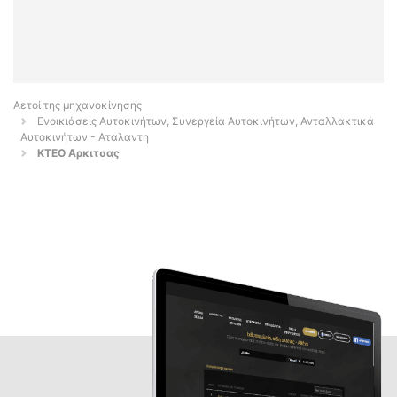
Αετοί της μηχανοκίνησης
Ενοικιάσεις Αυτοκινήτων, Συνεργεία Αυτοκινήτων, Ανταλλακτικά
Αυτοκινήτων - Αταλαντη
ΚΤΕΟ Αρκιτσας