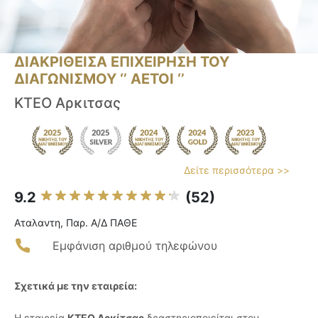
ΔΙΑΚΡΙΘΕΙΣΑ ΕΠΙΧΕΙΡΗΣΗ ΤΟΥ
ΔΙΑΓΩΝΙΣΜΟΥ ‘’ ΑΕΤΟΙ ‘’
ΚΤΕΟ Αρκιτσας
Δείτε περισσότερα >>
9.2
(52)
Αταλαντη, Παρ. Α/Δ ΠΑΘΕ
Εμφάνιση αριθμού τηλεφώνου
Σχετικά με την εταιρεία:
Η εταιρεία
ΚΤΕΟ Αρκίτσας
δραστηριοποιείται στον