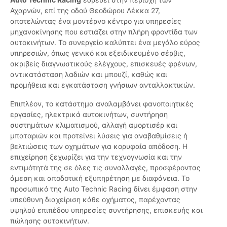
Αχαρνών, επί της οδού Θεοδώρου Λέκκα 27,
αποτελώντας ένα μοντέρνο κέντρο για υπηρεσίες
μηχανοκίνησης που εστιάζει στην πλήρη φροντίδα των
αυτοκινήτων. Το συνεργείο καλύπτει ένα μεγάλο εύρος
υπηρεσιών, όπως γενικό και εξειδικευμένο σέρβις,
ακριβείς διαγνωστικούς ελέγχους, επισκευές φρένων,
αντικατάσταση λαδιών και μπουζί, καθώς και
προμήθεια και εγκατάσταση γνήσιων ανταλλακτικών.
Επιπλέον, το κατάστημα αναλαμβάνει φανοποιητικές
εργασίες, ηλεκτρικά αυτοκινήτων, συντήρηση
συστημάτων κλιματισμού, αλλαγή αμορτισέρ και
μπαταριών και προτείνει λύσεις για αναβαθμίσεις ή
βελτιώσεις των οχημάτων για κορυφαία απόδοση. Η
επιχείρηση ξεχωρίζει για την τεχνογνωσία και την
εντιμότητά της σε όλες τις συναλλαγές, προσφέροντας
άμεση και αποδοτική εξυπηρέτηση με διαφάνεια. Το
προσωπικό της Auto Technic Racing δίνει έμφαση στην
υπεύθυνη διαχείριση κάθε οχήματος, παρέχοντας
υψηλού επιπέδου υπηρεσίες συντήρησης, επισκευής και
πώλησης αυτοκινήτων.