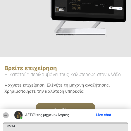
Βρείτε επιχείρηση
Η κατάταξη περιλαμβάνει τους καλύτερους στον κλάδο
Ψάχνετε επιχείρηση; Ελέγξτε τη μηχανή αναζήτησης.
Χρησιμοποιήστε την καλύτερη υπηρεσία
Αναζήτηση
ΑΕΤΟΊ της μηχανοκίνησης
Live chat
05:14