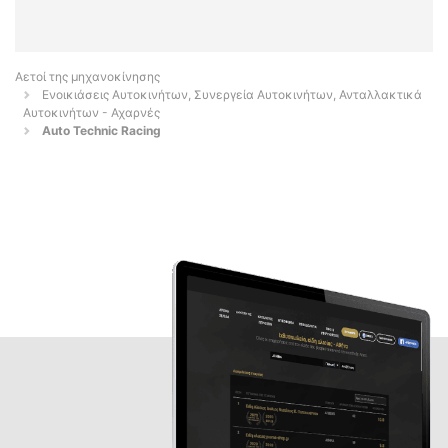
Αετοί της μηχανοκίνησης
Ενοικιάσεις Αυτοκινήτων, Συνεργεία Αυτοκινήτων, Ανταλλακτικά
Αυτοκινήτων - Αχαρνές
Auto Technic Racing