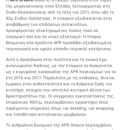
της μηχανοκίνησης στην Ελλάδα, λειτουργώντας στη
Σίνδο Θεσσαλονίκης από τα τέλη του 2011, στην οδό 1ο
Χλμ Σίνδου Χαλάστρας. Η εταιρεία εξειδικεύεται στην
αναβάθμιση των επιδόσεων αυτοκινήτων,
προσφέροντας ολοκληρωμένες λύσεις τόσο σε
λογισμικό όσο και σε υλικό εξοπλισμό. Η πλήρης
δέσμευση στα προϊόντα APR προσδίδει εξειδικευμένη
τεχνογνωσία και υψηλό επίπεδο τεχνικής κατάρτισης.
Αυτή η προσήλωση στην ποιότητα και τη γνώση έχει
αναγνωριστεί διεθνώς, με την εταιρεία να διακρίνεται
ως ο κορυφαίος εισαγωγέας της APR παγκοσμίως για τα
έτη 2016 και 2017. Παράλληλα με τις επιδόσεις, δίνεται
έμφαση στην ανθεκτικότητα και τη διάρκεια ζωής του
κινητήρα, στοιχείο που αποτελεί κεντρικό άξονα των
δραστηριοτήτων της. Οι σύγχρονες εγκαταστάσεις της,
επιφάνειας 460τμ, περιλαμβάνουν εργαστήριο όπου
παρέχονται υπηρεσίες όπως car detailing, car wrapping
και τοποθέτηση αντιηλιακών μεμβρανών.
Το ανθρώπινο δυναμικό της APR Greece περιλαμβάνει