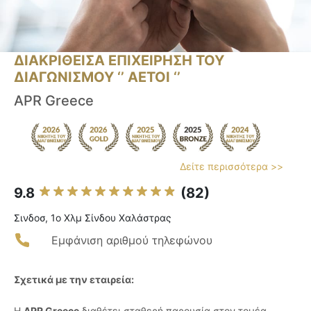
ΔΙΑΚΡΙΘΕΙΣΑ ΕΠΙΧΕΙΡΗΣΗ ΤΟΥ
ΔΙΑΓΩΝΙΣΜΟΥ ‘’ ΑΕΤΟΙ ‘’
APR Greece
Δείτε περισσότερα >>
9.8
(82)
Σινδοσ, 1ο Χλμ Σίνδου Χαλάστρας
Εμφάνιση αριθμού τηλεφώνου
Σχετικά με την εταιρεία:
Η
APR Greece
διαθέτει σταθερή παρουσία στον τομέα