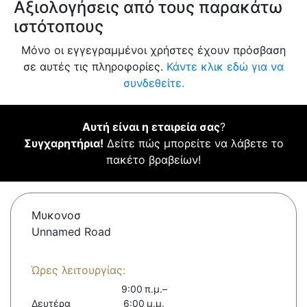
Αξιολογήσεις από τους παρακάτω
ιστότοπους
Μόνο οι εγγεγραμμένοι χρήστες έχουν πρόσβαση
σε αυτές τις πληροφορίες.
Κάντε κλικ εδώ για να
συνδεθείτε.
Αυτή είναι η εταιρεία σας
?
Συγχαρητήρια!
Δείτε πώς μπορείτε να λάβετε το
πακέτο βραβείων!
Μυκονοσ
Unnamed Road
Ώρες λειτουργίας:
9:00 π.μ.–
Δευτέρα
6:00 μ.μ.