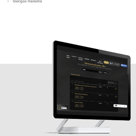
Giorgos Haniotis